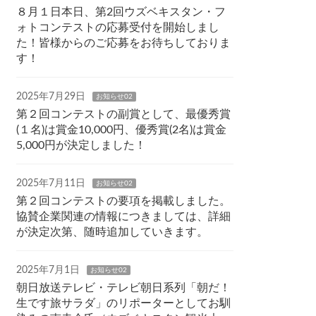
８月１日本日、第2回ウズベキスタン・フ
ォトコンテストの応募受付を開始しまし
た！皆様からのご応募をお待ちしておりま
す！
2025年7月29日
お知らせ02
第２回コンテストの副賞として、最優秀賞
(１名)は賞金10,000円、優秀賞(2名)は賞金
5,000円が決定しました！
2025年7月11日
お知らせ02
第２回コンテストの要項を掲載しました。
協賛企業関連の情報につきましては、詳細
が決定次第、随時追加していきます。
2025年7月1日
お知らせ02
朝日放送テレビ・テレビ朝日系列「朝だ！
生です旅サラダ」のリポーターとしてお馴