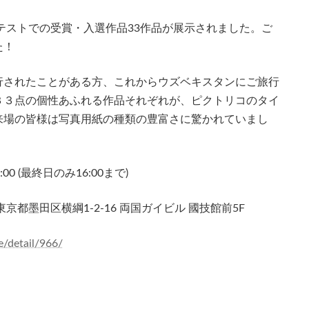
テストでの受賞・入選作品33作品が展示されました。ご
た！
行されたことがある方、これからウズベキスタンにご旅行
３３点の個性あふれる作品それぞれが、ピクトリコのタイ
来場の皆様は写真用紙の種類の豊富さに驚かれていまし
18:00 (最終日のみ16:00まで)
都墨田区横綱1-2-16 両国ガイビル 國技館前5F
e/detail/966/