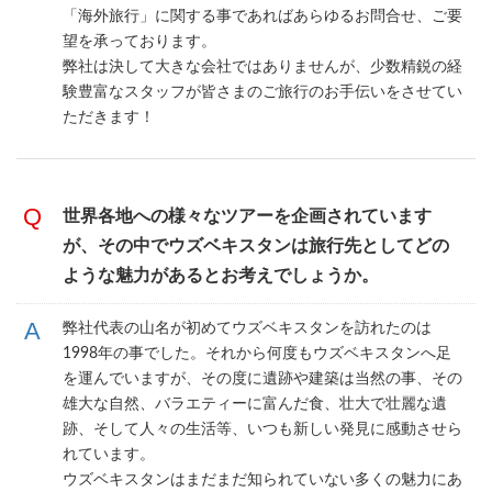
「海外旅行」に関する事であればあらゆるお問合せ、ご要
望を承っております。
弊社は決して大きな会社ではありませんが、少数精鋭の経
験豊富なスタッフが皆さまのご旅行のお手伝いをさせてい
ただきます！
世界各地への様々なツアーを企画されています
が、その中でウズベキスタンは旅行先としてどの
ような魅力があるとお考えでしょうか。
弊社代表の山名が初めてウズベキスタンを訪れたのは
1998年の事でした。それから何度もウズベキスタンへ足
を運んでいますが、その度に遺跡や建築は当然の事、その
雄大な自然、バラエティーに富んだ食、壮大で壮麗な遺
跡、そして人々の生活等、いつも新しい発見に感動させら
れています。
ウズベキスタンはまだまだ知られていない多くの魅力にあ