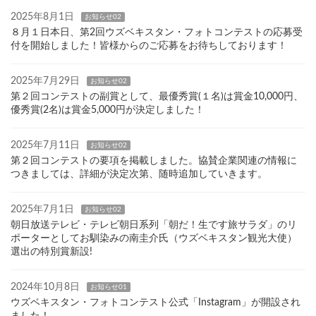
2025年8月1日
お知らせ02
８月１日本日、第2回ウズベキスタン・フォトコンテストの応募受
付を開始しました！皆様からのご応募をお待ちしております！
2025年7月29日
お知らせ02
第２回コンテストの副賞として、最優秀賞(１名)は賞金10,000円、
優秀賞(2名)は賞金5,000円が決定しました！
2025年7月11日
お知らせ02
第２回コンテストの要項を掲載しました。協賛企業関連の情報に
つきましては、詳細が決定次第、随時追加していきます。
2025年7月1日
お知らせ02
朝日放送テレビ・テレビ朝日系列「朝だ！生です旅サラダ」のリ
ポーターとしてお馴染みの南圭介氏（ウズベキスタン観光大使）
選出の特別賞新設!
2024年10月8日
お知らせ01
ウズベキスタン・フォトコンテスト公式「Instagram」が開設され
ました！