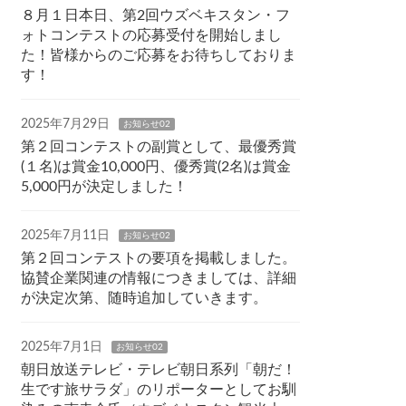
８月１日本日、第2回ウズベキスタン・フ
ォトコンテストの応募受付を開始しまし
た！皆様からのご応募をお待ちしておりま
す！
2025年7月29日
お知らせ02
第２回コンテストの副賞として、最優秀賞
(１名)は賞金10,000円、優秀賞(2名)は賞金
5,000円が決定しました！
2025年7月11日
お知らせ02
第２回コンテストの要項を掲載しました。
協賛企業関連の情報につきましては、詳細
が決定次第、随時追加していきます。
2025年7月1日
お知らせ02
朝日放送テレビ・テレビ朝日系列「朝だ！
生です旅サラダ」のリポーターとしてお馴