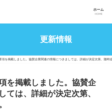
ホーム
HOME
更新情報
要項を掲載しました。協賛企業関連の情報につきましては、詳細が決定次第、随時
項を掲載しました。協賛企
しては、詳細が決定次第、
。