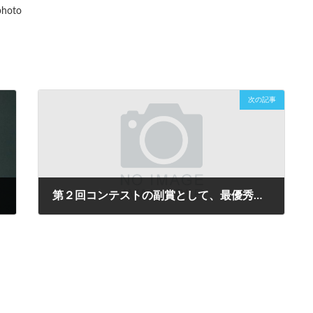
photo
次の記事
第２回コンテストの副賞として、最優秀賞(１名)は賞金10,000円、優秀賞(2名)は賞金5,000円が決定しました！
2025年7月29日