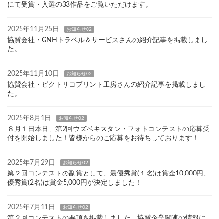
にて受賞・入選の33作品をご覧いただけます。
2025年11月25日
お知らせ02
協賛会社・GNHトラベル＆サービスさんの紹介記事を掲載しまし
た。
2025年11月10日
お知らせ02
協賛会社・ピクトリコプリント工房さんの紹介記事を掲載しまし
た。
2025年8月1日
お知らせ02
８月１日本日、第2回ウズベキスタン・フォトコンテストの応募受
付を開始しました！皆様からのご応募をお待ちしております！
2025年7月29日
お知らせ02
第２回コンテストの副賞として、最優秀賞(１名)は賞金10,000円、
優秀賞(2名)は賞金5,000円が決定しました！
2025年7月11日
お知らせ02
第２回コンテストの要項を掲載しました。協賛企業関連の情報に