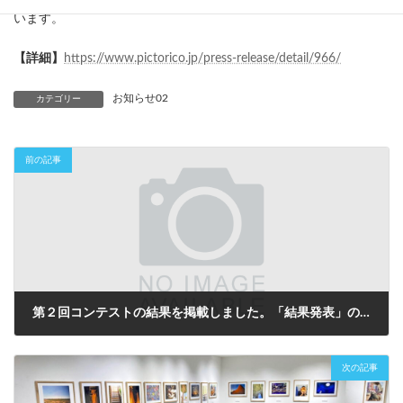
います。
【詳細】
https://www.pictorico.jp/press-release/detail/966/
お知らせ02
カテゴリー
前の記事
第２回コンテストの結果を掲載しました。「結果発表」のページにて受賞・入選の33作品をご覧いただけます。
2026年1月24日
次の記事